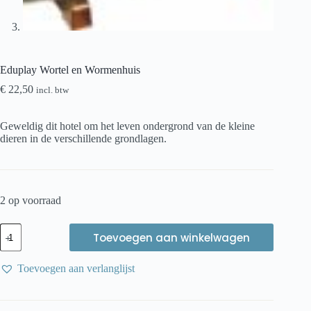
Eduplay Wortel en Wormenhuis
€
22,50
incl. btw
Geweldig dit hotel om het leven ondergrond van de kleine
dieren in de verschillende grondlagen.
2 op voorraad
Eduplay
Toevoegen aan winkelwagen
Wortel
en
Wormenhuis
Toevoegen aan verlanglijst
aantal