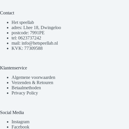
Contact
Het speellab
adres: Lhee 18, Dwingeloo
postcode: 7991PE
tel: 0623737242
mail: info@hetspeellab.nl
KVK: 77309588
Klantenservice
Algemene voorwaarden
Verzenden & Retouren
Betaalmethoden
Privacy Policy
Social Media
Instagram
Facebook