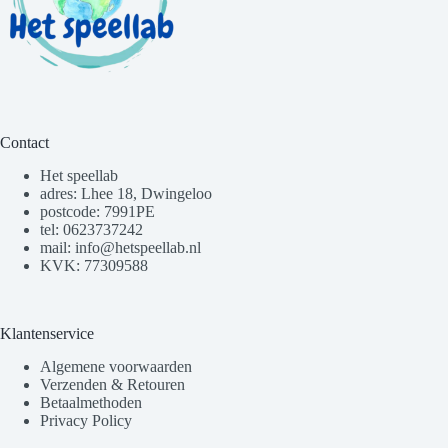
Contact
Het speellab
adres: Lhee 18, Dwingeloo
postcode: 7991PE
tel: 0623737242
mail: info@hetspeellab.nl
KVK: 77309588
Klantenservice
Algemene voorwaarden
Verzenden & Retouren
Betaalmethoden
Privacy Policy