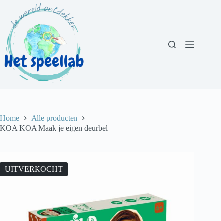
Ga
naar
de
inhoud
Home
Alle producten
KOA KOA Maak je eigen deurbel
UITVERKOCHT