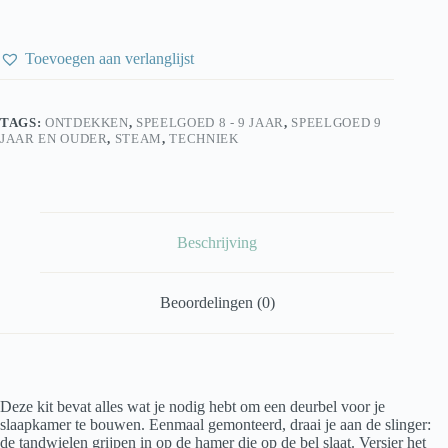
Toevoegen aan verlanglijst
TAGS:
ONTDEKKEN
,
SPEELGOED 8 - 9 JAAR
,
SPEELGOED 9
JAAR EN OUDER
,
STEAM
,
TECHNIEK
Beschrijving
Beoordelingen (0)
Deze kit bevat alles wat je nodig hebt om een deurbel voor je
slaapkamer te bouwen. Eenmaal gemonteerd, draai je aan de slinger:
de tandwielen grijpen in op de hamer die op de bel slaat. Versier het