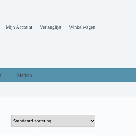
Mijn Account
Verlanglijst
Winkelwagen
s
Merken