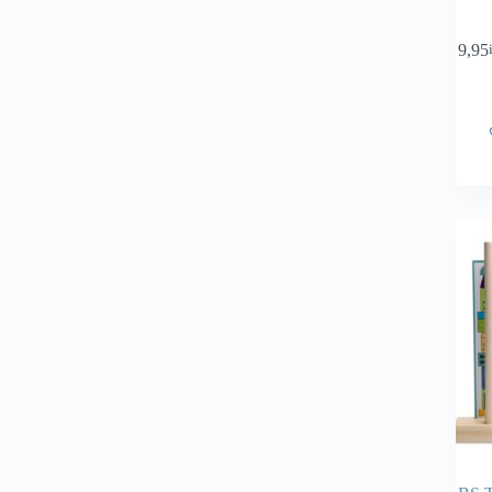
€
9,95