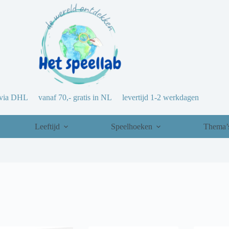
via DHL vanaf 70,- gratis in NL levertijd 1-2 werkdagen
Leeftijd
Speelhoeken
Thema’