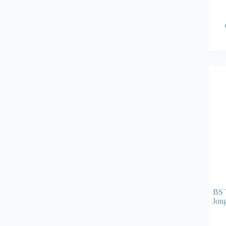
BS 
Jong