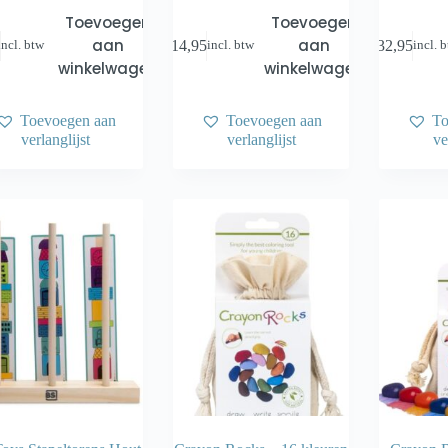
Toevoegen
Toevoegen
aan
aan
€
14,95
€
32,95
incl. btw
incl. btw
incl. 
winkelwagen
winkelwagen
Toevoegen aan
Toevoegen aan
To
verlanglijst
verlanglijst
ve