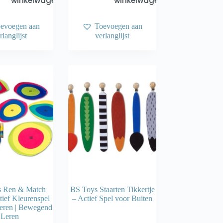
winkelwagen
winkelwagen
evoegen aan
Toevoegen aan
rlanglijst
verlanglijst
s Ren & Match
BS Toys Staarten Tikkertje
tief Kleurenspel
– Actief Spel voor Buiten
eren | Bewegend
Leren