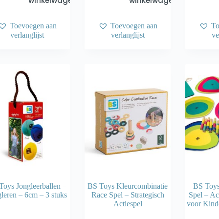
winkelwagen
winkelwagen
Toevoegen aan
Toevoegen aan
To
verlanglijst
verlanglijst
ve
Toys Jongleerballen –
BS Toys Kleurcombinatie
BS Toy
leren – 6cm – 3 stuks
Race Spel – Strategisch
Spel – Ac
Actiespel
voor Kind