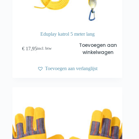
Eduplay katrol 5 meter lang
Toevoegen aan
€
17,95
incl. btw
winkelwagen
Toevoegen aan verlanglijst