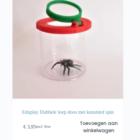
Eduplay Dubbele loep doos met kunststof spin
Toevoegen aan
€
3,95
incl. btw
winkelwagen