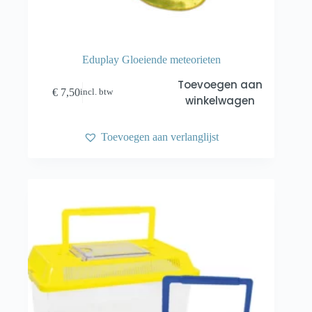
Eduplay Gloeiende meteorieten
Toevoegen aan
€
7,50
incl. btw
winkelwagen
Toevoegen aan verlanglijst