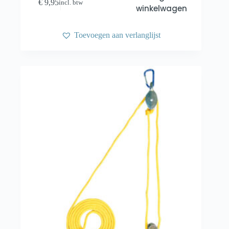
€
9,95
incl. btw
winkelwagen
Toevoegen aan verlanglijst