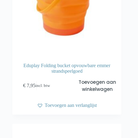
Eduplay Folding bucket opvouwbare emmer
strandspeelgoed
Toevoegen aan
€
7,95
incl. btw
winkelwagen
Toevoegen aan verlanglijst