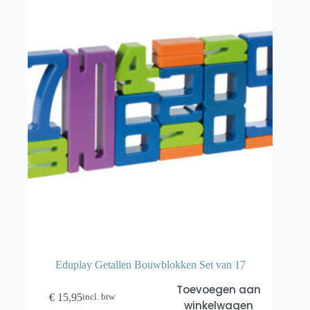
Eduplay Getallen Bouwblokken Set van 17
Toevoegen aan
€
15,95
incl. btw
winkelwagen