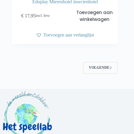
Eduplay Mierenhotel insectenhotel
Toevoegen aan
€
17,95
incl. btw
winkelwagen
Toevoegen aan verlanglijst
VOLGENDE