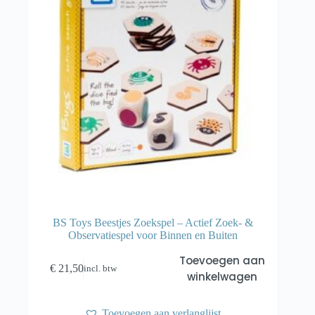
BS Toys Beestjes Zoekspel – Actief Zoek- &
Observatiespel voor Binnen en Buiten
Toevoegen aan
€
21,50
incl. btw
winkelwagen
Toevoegen aan verlanglijst