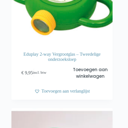
Eduplay 2-way Vergrootglas – Tweedelige
onderzoeksloep
Toevoegen aan
€
9,95
incl. btw
winkelwagen
Toevoegen aan verlanglijst