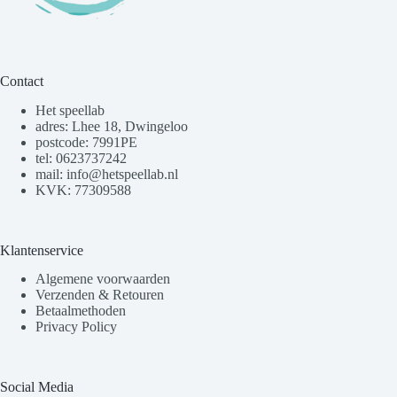
Contact
Het speellab
adres: Lhee 18, Dwingeloo
postcode: 7991PE
tel: 0623737242
mail: info@hetspeellab.nl
KVK: 77309588
Klantenservice
Algemene voorwaarden
Verzenden & Retouren
Betaalmethoden
Privacy Policy
Social Media