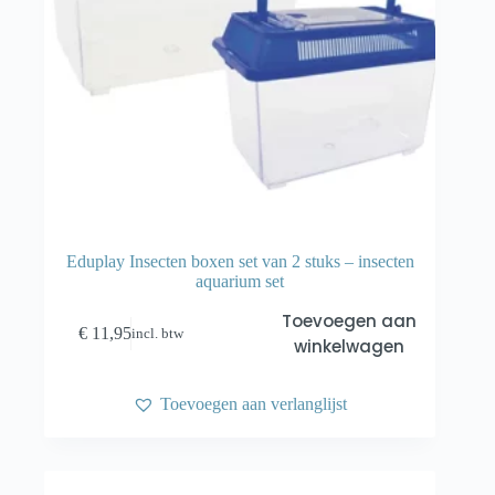
Eduplay Insecten boxen set van 2 stuks – insecten
aquarium set
Toevoegen aan
€
11,95
incl. btw
winkelwagen
Toevoegen aan verlanglijst