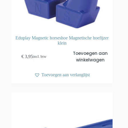
Eduplay Magnetic horseshoe Magnetische hoefijzer
klein
Toevoegen aan
€
3,95
incl. btw
winkelwagen
Toevoegen aan verlanglijst