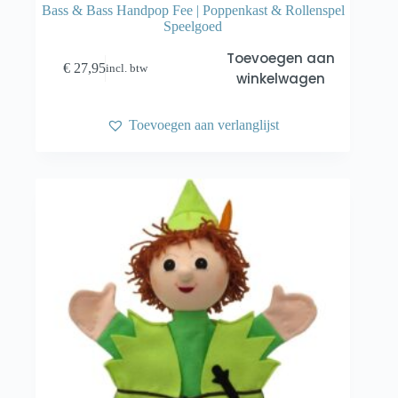
Bass & Bass Handpop Fee | Poppenkast & Rollenspel
Speelgoed
Toevoegen aan
€
27,95
incl. btw
winkelwagen
Toevoegen aan verlanglijst