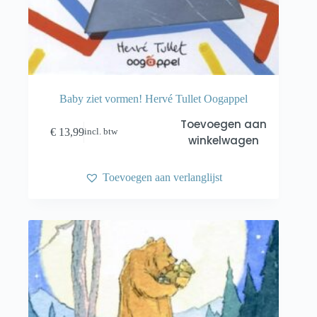
Baby ziet vormen! Hervé Tullet Oogappel
Toevoegen aan
€
13,99
incl. btw
winkelwagen
Toevoegen aan verlanglijst