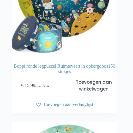
Boppi ronde legpuzzel Ruimtevaart in opbergdoos150
stukjes
Toevoegen aan
€
15,99
incl. btw
winkelwagen
Toevoegen aan verlanglijst