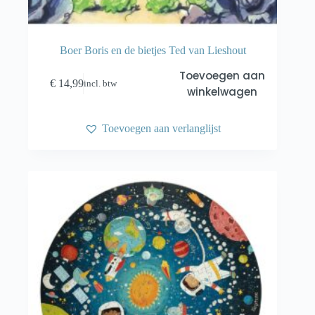
Boer Boris en de bietjes Ted van Lieshout
Toevoegen aan
€
14,99
incl. btw
winkelwagen
Toevoegen aan verlanglijst