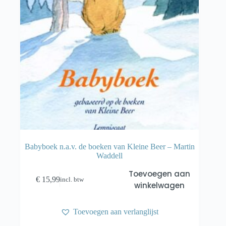
Babyboek n.a.v. de boeken van Kleine Beer – Martin
Waddell
Toevoegen aan
€
15,99
incl. btw
winkelwagen
Toevoegen aan verlanglijst