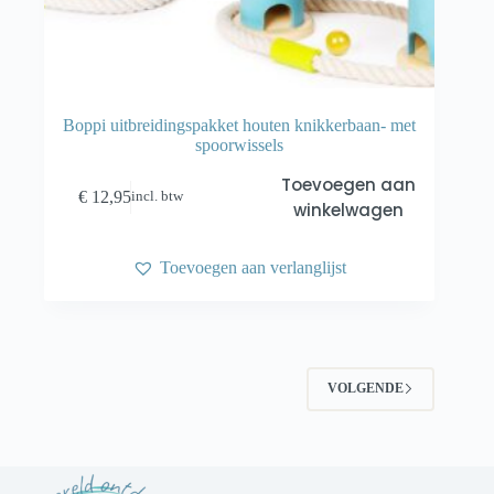
Boppi uitbreidingspakket houten knikkerbaan- met
spoorwissels
Toevoegen aan
€
12,95
incl. btw
winkelwagen
Toevoegen aan verlanglijst
VOLGENDE