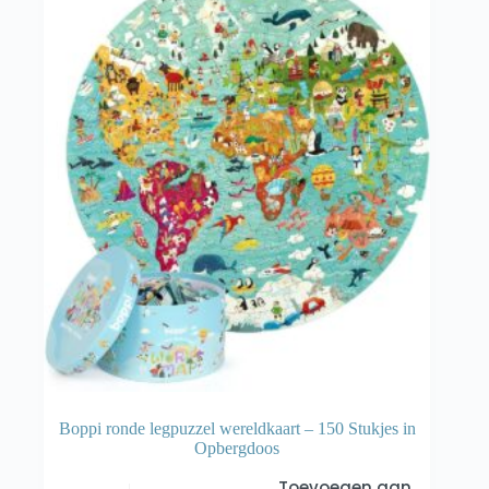
Boppi ronde legpuzzel wereldkaart – 150 Stukjes in
Opbergdoos
Toevoegen aan