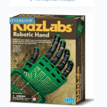
UITVERKOOP