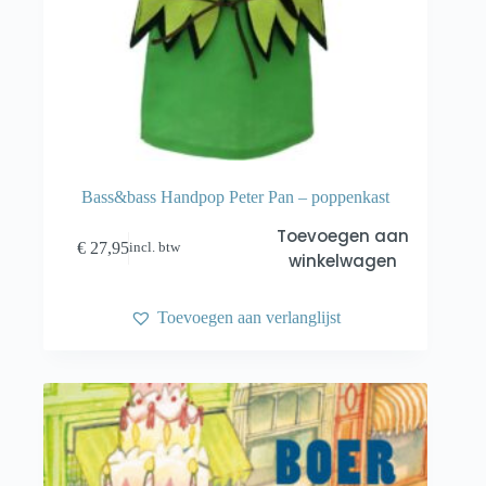
Bass&bass Handpop Peter Pan – poppenkast
Toevoegen aan
€
27,95
incl. btw
winkelwagen
Toevoegen aan verlanglijst