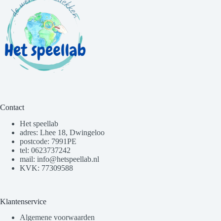
Contact
Het speellab
adres: Lhee 18, Dwingeloo
postcode: 7991PE
tel: 0623737242
mail: info@hetspeellab.nl
KVK: 77309588
Klantenservice
Algemene voorwaarden