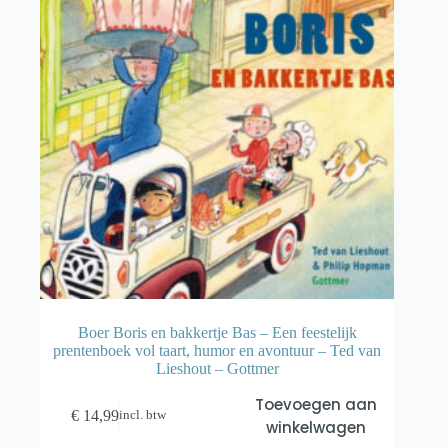
Boer Boris en bakkertje Bas – Een feestelijk
prentenboek vol taart, humor en avontuur – Ted van
Lieshout – Gottmer
Toevoegen aan
€
14,99
incl. btw
winkelwagen