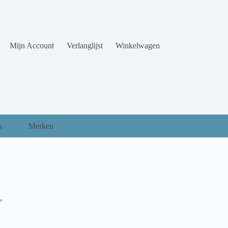
Mijn Account
Verlanglijst
Winkelwagen
s
Merken
”