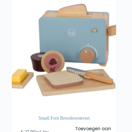
Small Foot Broodroosterset
Toevoegen aan
€
27,95
incl. btw