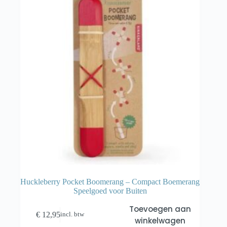
Huckleberry Pocket Boomerang – Compact Boemerang
Speelgoed voor Buiten
Toevoegen aan
€
12,95
incl. btw
winkelwagen