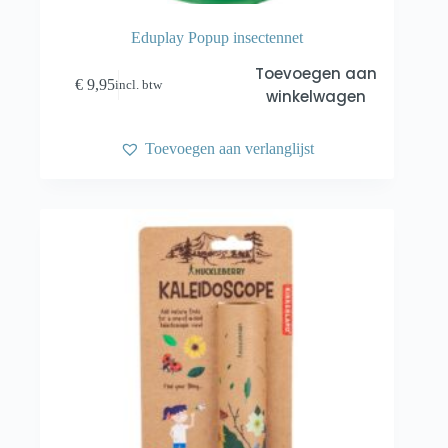
Eduplay Popup insectennet
Toevoegen aan
€
9,95
incl. btw
winkelwagen
Toevoegen aan verlanglijst