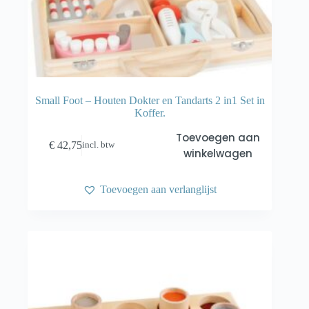
Small Foot – Houten Dokter en Tandarts 2 in1 Set in
Koffer.
Toevoegen aan
€
42,75
incl. btw
winkelwagen
Toevoegen aan verlanglijst