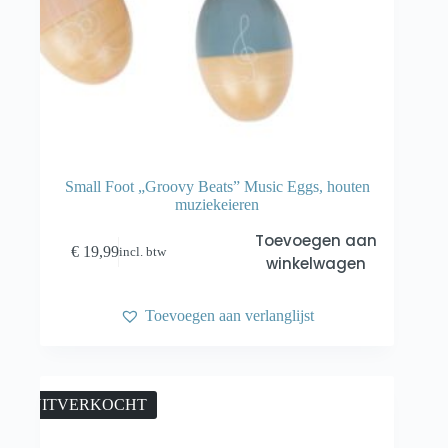
Small Foot „Groovy Beats” Music Eggs, houten
muziekeieren
Toevoegen aan
€
19,99
incl. btw
winkelwagen
Toevoegen aan verlanglijst
UITVERKOCHT