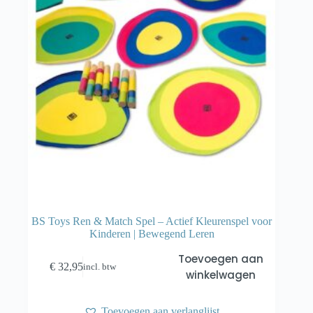
BS Toys Ren & Match Spel – Actief Kleurenspel voor
Kinderen | Bewegend Leren
Toevoegen aan
€
32,95
incl. btw
winkelwagen
Toevoegen aan verlanglijst