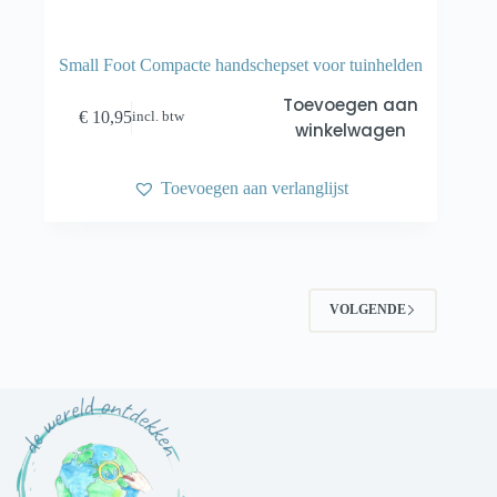
Small Foot Compacte handschepset voor tuinhelden
Toevoegen aan
€
10,95
incl. btw
winkelwagen
Toevoegen aan verlanglijst
VOLGENDE