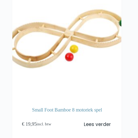
Small Foot Bamboe 8 motoriek spel
Lees verder
€
19,95
incl. btw