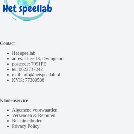
Contact
Het speellab
adres: Lhee 18, Dwingeloo
postcode: 7991PE
tel: 0623737242
mail: info@hetspeellab.nl
KVK: 77309588
Klantenservice
Algemene voorwaarden
Verzenden & Retouren
Betaalmethoden
Privacy Policy