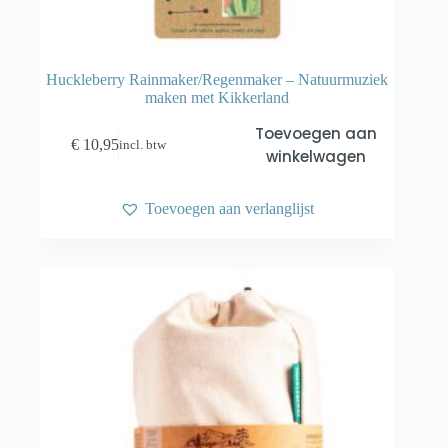
Huckleberry Rainmaker/Regenmaker – Natuurmuziek
maken met Kikkerland
Toevoegen aan
€
10,95
incl. btw
winkelwagen
Toevoegen aan verlanglijst