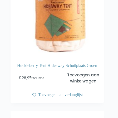
Huckleberry Tent Hideaway Schuilplaats Groen
Toevoegen aan
€
28,95
incl. btw
winkelwagen
Toevoegen aan verlanglijst