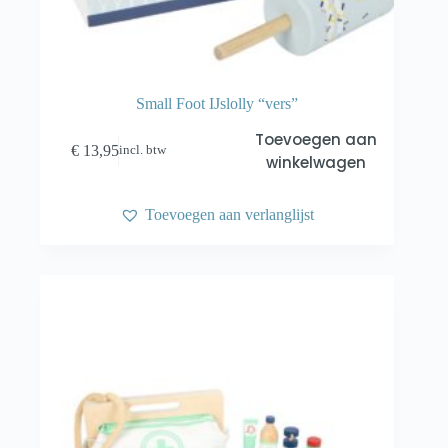
Small Foot IJslolly “vers”
Toevoegen aan
€
13,95
incl. btw
winkelwagen
Toevoegen aan verlanglijst