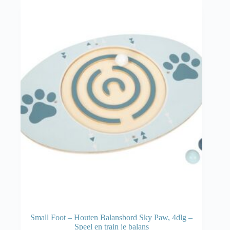
Small Foot – Houten Balansbord Sky Paw, 4dlg –
Speel en train je balans