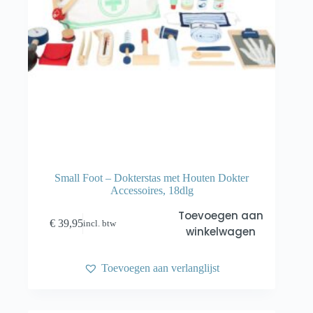
Small Foot – Dokterstas met Houten Dokter
Accessoires, 18dlg
Toevoegen aan
€
39,95
incl. btw
winkelwagen
Toevoegen aan verlanglijst