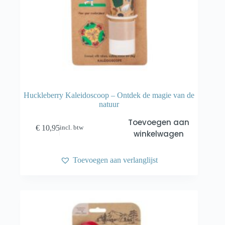
Huckleberry Kaleidoscoop – Ontdek de magie van de
natuur
Toevoegen aan
€
10,95
incl. btw
winkelwagen
Toevoegen aan verlanglijst