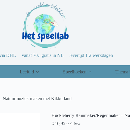
via DHL vanaf 70,- gratis in NL levertijd 1-2 werkdagen
Leeftijd
Speelhoeken
Thema’
– Natuurmuziek maken met Kikkerland
Huckleberry Rainmaker/Regenmaker – Na
€
10,95
incl. btw