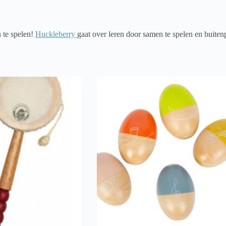
 te spelen!
Huckleberry
gaat over leren door samen te spelen en buite