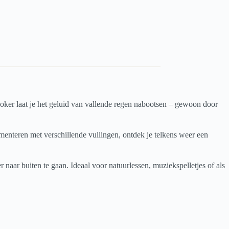
er laat je het geluid van vallende regen nabootsen – gewoon door
imenteren met verschillende vullingen, ontdek je telkens weer een
 naar buiten te gaan. Ideaal voor natuurlessen, muziekspelletjes of als