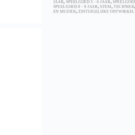
JAAR
,
SPEELGOED 5 - 6 JAAR
,
SPEELGOED
SPEELGOED 8 - 9 JAAR
,
STEM
,
TECHNIEK
EN MUZIEK
,
ZINTUIGELIJKE ONTWIKKEL