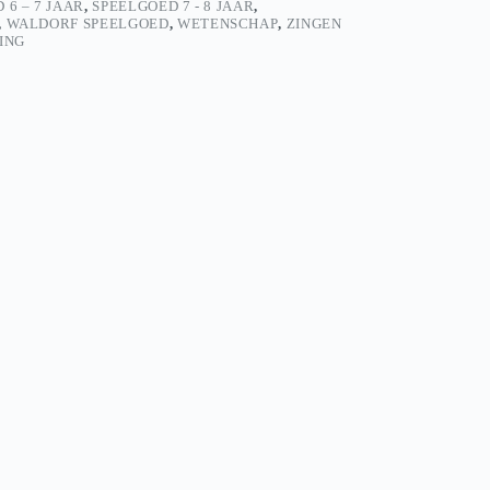
 6 – 7 JAAR
,
SPEELGOED 7 - 8 JAAR
,
,
WALDORF SPEELGOED
,
WETENSCHAP
,
ZINGEN
ING