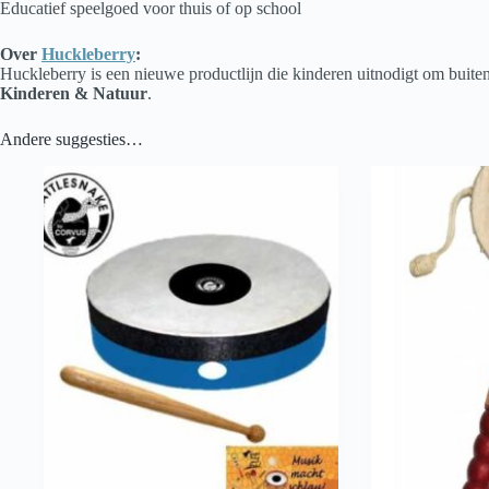
Educatief speelgoed voor thuis of op school
Over
Huckleberry
:
Huckleberry is een nieuwe productlijn die kinderen uitnodigt om buiten
Kinderen & Natuur
.
Andere suggesties…