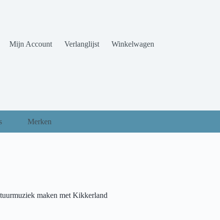
Mijn Account
Verlanglijst
Winkelwagen
s
Merken
tuurmuziek maken met Kikkerland