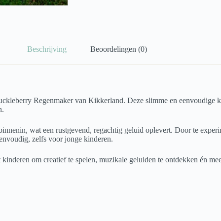
Beschrijving
Beoordelingen (0)
uckleberry Regenmaker van Kikkerland. Deze slimme en eenvoudige kok
n.
 binnenin, wat een rustgevend, regachtig geluid oplevert. Door te exper
envoudig, zelfs voor jonge kinderen.
t kinderen om creatief te spelen, muzikale geluiden te ontdekken én meer