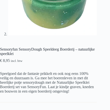
Sensoryfun SensoryDough Speeldeeg Boerderij – natuurlijke
speelklei
€
8,95
incl. btw
Speelgoed dat de fantasie prikkelt en ook nog eens 100%
veilig en duurzaam is. Ga mee het boerenleven in met dit
heerlijke potje sensorydough met de Natuurlijke Speelklei
Boerderij set van SensoryFun. Laat je kindje graven, kneden
en bouwen in een eigen boerderij omgeving!