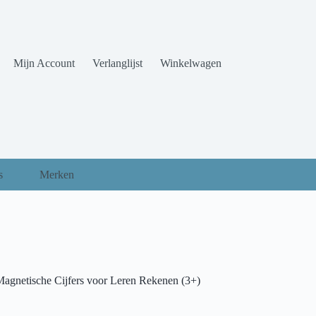
Mijn Account
Verlanglijst
Winkelwagen
s
Merken
agnetische Cijfers voor Leren Rekenen (3+)