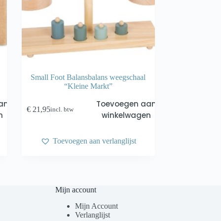
Small Foot Balansbalans weegschaal
“Kleine Markt”
an
Toevoegen aan
€
21,95
incl. btw
n
winkelwagen
Toevoegen aan verlanglijst
Mijn account
Mijn Account
Verlanglijst