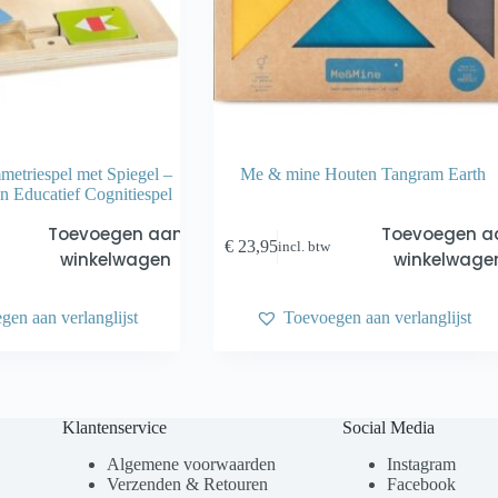
etriespel met Spiegel –
Me & mine Houten Tangram Earth
n Educatief Cognitiespel
Toevoegen aan
Toevoegen a
€
23,95
incl. btw
winkelwagen
winkelwage
gen aan verlanglijst
Toevoegen aan verlanglijst
Klantenservice
Social Media
Algemene voorwaarden
Instagram
Verzenden & Retouren
Facebook