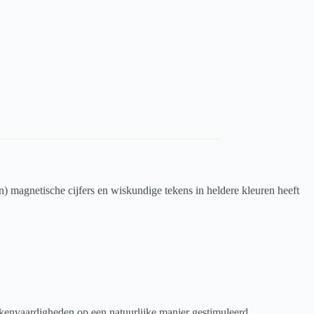
) magnetische cijfers en wiskundige tekens in heldere kleuren heeft
ekenvaardigheden op een natuurlijke manier gestimuleerd.