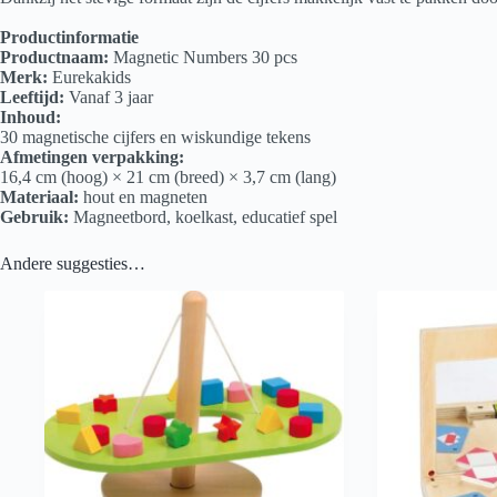
Productinformatie
Productnaam:
Magnetic Numbers 30 pcs
Merk:
Eurekakids
Leeftijd:
Vanaf 3 jaar
Inhoud:
30 magnetische cijfers en wiskundige tekens
Afmetingen verpakking:
16,4 cm (hoog) × 21 cm (breed) × 3,7 cm (lang)
Materiaal:
hout en magneten
Gebruik:
Magneetbord, koelkast, educatief spel
Andere suggesties…