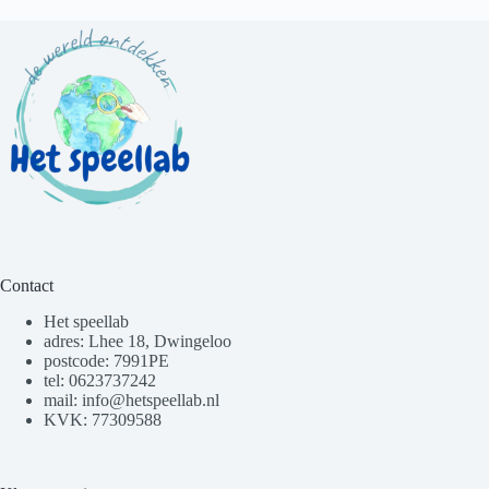
Contact
Het speellab
adres: Lhee 18, Dwingeloo
postcode: 7991PE
tel: 0623737242
mail: info@hetspeellab.nl
KVK: 77309588