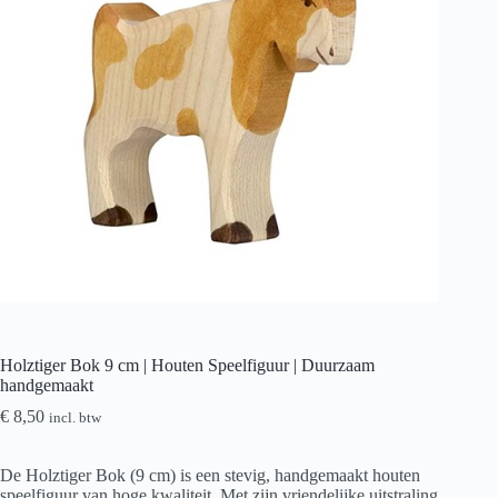
Holztiger Bok 9 cm | Houten Speelfiguur | Duurzaam
handgemaakt
€
8,50
incl. btw
De Holztiger Bok (9 cm) is een stevig, handgemaakt houten
speelfiguur van hoge kwaliteit. Met zijn vriendelijke uitstraling