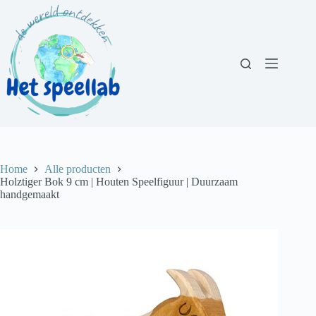
Ga
naar
de
inhoud
Home
Alle producten
Holztiger Bok 9 cm | Houten Speelfiguur | Duurzaam
handgemaakt