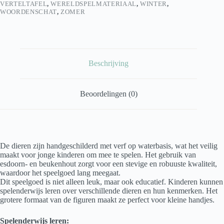
VERTELTAFEL
,
WERELDSPELMATERIAAL
,
WINTER
,
WOORDENSCHAT
,
ZOMER
Beschrijving
Beoordelingen (0)
De dieren zijn handgeschilderd met verf op waterbasis, wat het veilig
maakt voor jonge kinderen om mee te spelen. Het gebruik van
esdoorn- en beukenhout zorgt voor een stevige en robuuste kwaliteit,
waardoor het speelgoed lang meegaat.
Dit speelgoed is niet alleen leuk, maar ook educatief. Kinderen kunnen
spelenderwijs leren over verschillende dieren en hun kenmerken. Het
grotere formaat van de figuren maakt ze perfect voor kleine handjes.
Spelenderwijs leren: