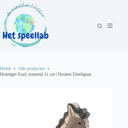
Ga
naar
de
inhoud
Home
Alle producten
Holztiger Ezel, rennend 11 cm | Houten Dierfiguur