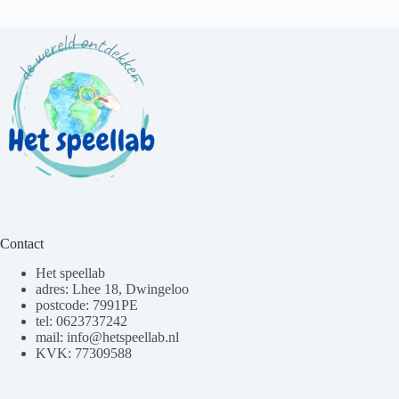
Contact
Het speellab
adres: Lhee 18, Dwingeloo
postcode: 7991PE
tel: 0623737242
mail: info@hetspeellab.nl
KVK: 77309588