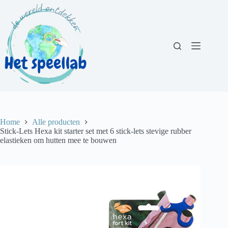
Ga
naar
de
inhoud
Home
Alle producten
Stick-Lets Hexa kit starter set met 6 stick-lets stevige rubber
elastieken om hutten mee te bouwen