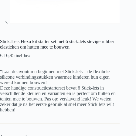
Stick-Lets Hexa kit starter set met 6 stick-lets stevige rubber
elastieken om hutten mee te bouwen
€
16,95
incl. btw
“Laat de avonturen beginnen met Stick-lets – de flexibele
silicone verbindingsstukken waarmee kinderen hun eigen
wereld kunnen bouwen!
Deze handige constructiestarterset bevat 6 Stick-lets in
verschillende kleuren en varianten en is perfect om hutten en
tenten mee te bouwen. Pas op: verslavend leuk! We weten
zeker dat je na het eerste gebruik al snel meer Stick-lets wilt
hebben!