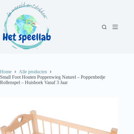
Ga
naar
de
inhoud
Home
Alle producten
Small Foot Houten Poppenwieg Naturel – Poppenbedje
Rollenspel – Huishoek Vanaf 3 Jaar