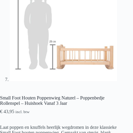
Small Foot Houten Poppenwieg Naturel – Poppenbedje
Rollenspel – Huishoek Vanaf 3 Jaar
€
43,95
incl. btw
Laat poppen en knuffels heerlijk wegdromen in deze klassieke
Small Foot houten poppenwieg. Gemaakt van stevig, blank