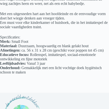
wieg zachtjes heen en weer, net als een echt babybedje.
Met een uitgesneden hart aan het hoofdeinde en de eenvoudige vorm
doet het wiegje denken aan vroeger tijden.
Een must voor elke kinderkamer of huishoek, die in het imitatiespel de
sociale vaardigheden traint.
Specificaties:
Merk:
Small Foot
Materiaal:
Duurzaam, hoogwaardig en blank gelakt hout
Afmetingen:
ca. 56 x 31 x 28 cm (geschikt voor poppen tot 45 cm)
Educatieve focus:
Rollenspel, imitatiespel, sociaal-emotionele
ontwikkeling en fijne motoriek
Leeftijdsadvies:
Vanaf 3 jaar
Onderhoud:
Gemakkelijk met een licht vochtige doek hygiënisch
schoon te maken