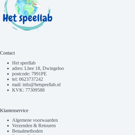
Contact
Het speellab
adres: Lhee 18, Dwingeloo
postcode: 7991PE
tel: 0623737242
mail: info@hetspeellab.nl
KVK: 77309588
Klantenservice
Algemene voorwaarden
Verzenden & Retouren
Betaalmethoden