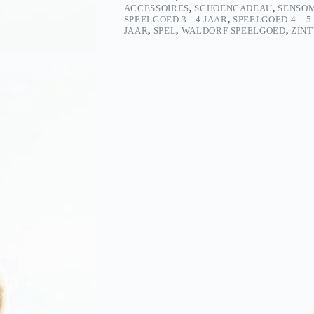
ACCESSOIRES
,
SCHOENCADEAU
,
SENSO
SPEELGOED 3 - 4 JAAR
,
SPEELGOED 4 – 5
JAAR
,
SPEL
,
WALDORF SPEELGOED
,
ZINT