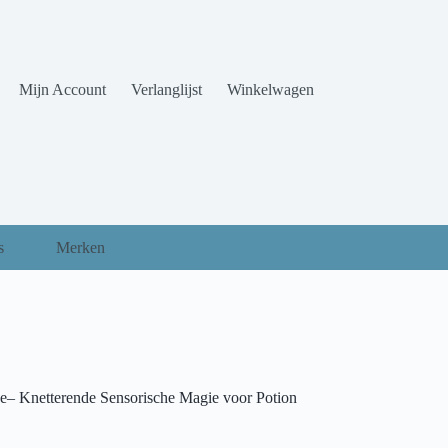
Mijn Account
Verlanglijst
Winkelwagen
s
Merken
e– Knetterende Sensorische Magie voor Potion