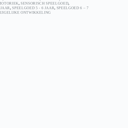
MOTORIEK
,
SENSORISCH SPEELGOED
,
 JAAR
,
SPEELGOED 5 - 6 JAAR
,
SPEELGOED 6 – 7
UIGELIJKE ONTWIKKELING