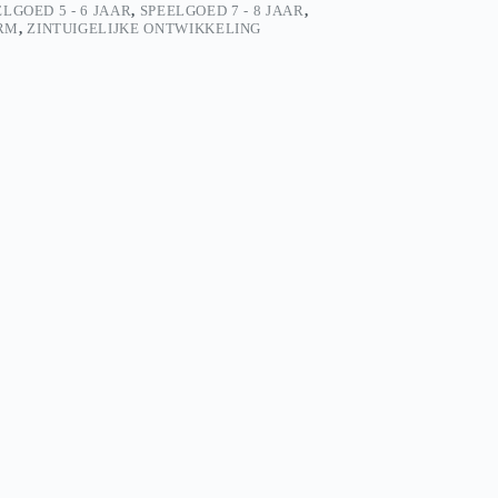
LGOED 5 - 6 JAAR
,
SPEELGOED 7 - 8 JAAR
,
RM
,
ZINTUIGELIJKE ONTWIKKELING