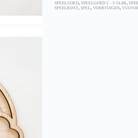
SPEELGOED
,
SPEELGOED 2 - 3 JAAR
,
SPEE
SPEELRIJST
,
SPEL
,
VOERTUIGEN
,
VULVO