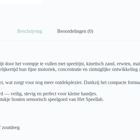
Beschrijving
Beoordelingen (0)
t door het vormpje te vullen met speelrijst, kinetisch zand, erwten, ma
elijkertijd hun fijne motoriek, concentratie en zintuiglijke ontwikkeling 
i, wat zorgt voor nog meer ontdekplezier. Dankzij het compacte formaa
 veilig, stevig en perfect voor kleine handjes.
stukje houten sensorisch speelgoed van Het Speellab.
of zoutdeeg