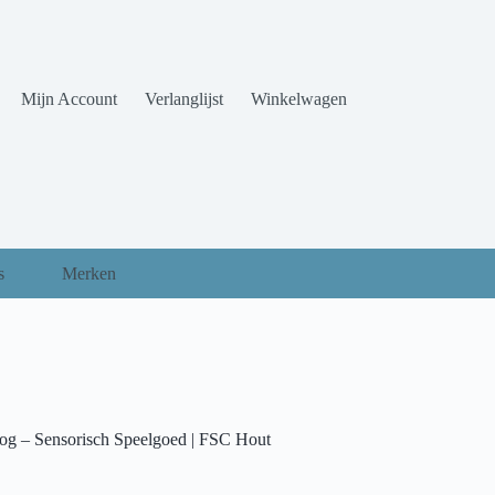
Mijn Account
Verlanglijst
Winkelwagen
s
Merken
og – Sensorisch Speelgoed | FSC Hout