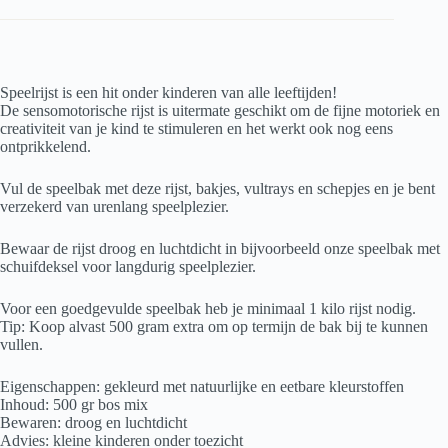
Speelrijst is een hit onder kinderen van alle leeftijden!
De sensomotorische rijst is uitermate geschikt om de fijne motoriek en
creativiteit van je kind te stimuleren en het werkt ook nog eens
ontprikkelend.
Vul de speelbak met deze rijst, bakjes, vultrays en schepjes en je bent
verzekerd van urenlang speelplezier.
Bewaar de rijst droog en luchtdicht in bijvoorbeeld onze speelbak met
schuifdeksel voor langdurig speelplezier.
Voor een goedgevulde speelbak heb je minimaal 1 kilo rijst nodig.
Tip: Koop alvast 500 gram extra om op termijn de bak bij te kunnen
vullen.
Eigenschappen: gekleurd met natuurlijke en eetbare kleurstoffen
Inhoud: 500 gr bos mix
Bewaren: droog en luchtdicht
Advies: kleine kinderen onder toezicht