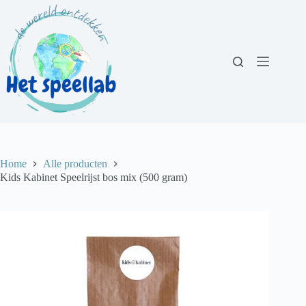
Ga
naar
de
inhoud
Home
Alle producten
Kids Kabinet Speelrijst bos mix (500 gram)