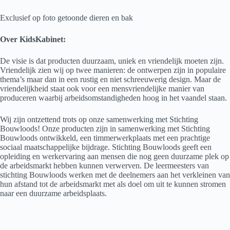
Exclusief op foto getoonde dieren en bak
Over KidsKabinet:
De visie is dat producten duurzaam, uniek en vriendelijk moeten zijn.
Vriendelijk zien wij op twee manieren: de ontwerpen zijn in populaire
thema’s maar dan in een rustig en niet schreeuwerig design. Maar de
vriendelijkheid staat ook voor een mensvriendelijke manier van
produceren waarbij arbeidsomstandigheden hoog in het vaandel staan.
Wij zijn ontzettend trots op onze samenwerking met Stichting
Bouwloods! Onze producten zijn in samenwerking met Stichting
Bouwloods ontwikkeld, een timmerwerkplaats met een prachtige
sociaal maatschappelijke bijdrage. Stichting Bouwloods geeft een
opleiding en werkervaring aan mensen die nog geen duurzame plek op
de arbeidsmarkt hebben kunnen verwerven. De leermeesters van
stichting Bouwloods werken met de deelnemers aan het verkleinen van
hun afstand tot de arbeidsmarkt met als doel om uit te kunnen stromen
naar een duurzame arbeidsplaats.