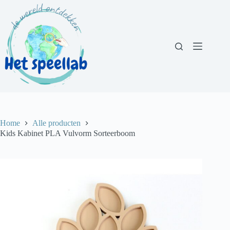
Ga
naar
de
inhoud
Home
Alle producten
Kids Kabinet PLA Vulvorm Sorteerboom