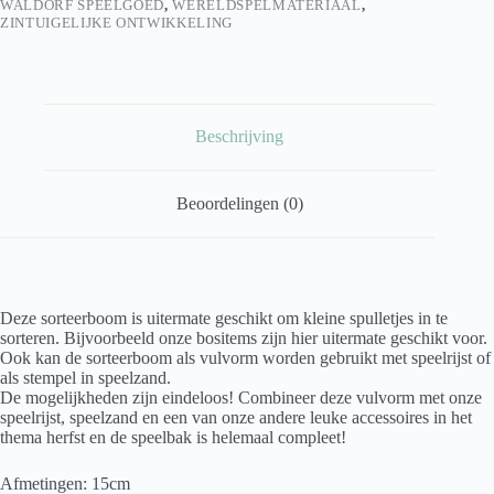
WALDORF SPEELGOED
,
WERELDSPELMATERIAAL
,
ZINTUIGELIJKE ONTWIKKELING
Beschrijving
Beoordelingen (0)
Deze sorteerboom is uitermate geschikt om kleine spulletjes in te
sorteren. Bijvoorbeeld onze bositems zijn hier uitermate geschikt voor.
Ook kan de sorteerboom als vulvorm worden gebruikt met speelrijst of
als stempel in speelzand.
De mogelijkheden zijn eindeloos! Combineer deze vulvorm met onze
speelrijst, speelzand en een van onze andere leuke accessoires in het
thema herfst en de speelbak is helemaal compleet!
Afmetingen: 15cm