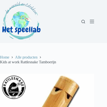
Ga
naar
de
inhoud
Home
Alle producten
Kids at work Rattlesnake Tamboerijn