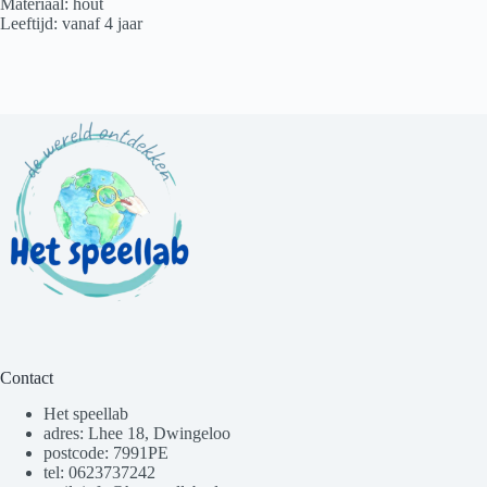
Materiaal: hout
Leeftijd: vanaf 4 jaar
Contact
Het speellab
adres: Lhee 18, Dwingeloo
postcode: 7991PE
tel: 0623737242