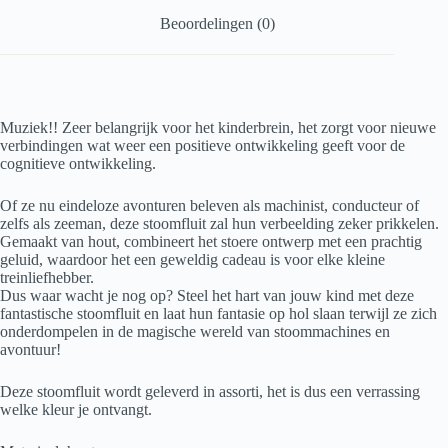
Beoordelingen (0)
Muziek!! Zeer belangrijk voor het kinderbrein, het zorgt voor nieuwe
verbindingen wat weer een positieve ontwikkeling geeft voor de
cognitieve ontwikkeling.
Of ze nu eindeloze avonturen beleven als machinist, conducteur of
zelfs als zeeman, deze stoomfluit zal hun verbeelding zeker prikkelen.
Gemaakt van hout, combineert het stoere ontwerp met een prachtig
geluid, waardoor het een geweldig cadeau is voor elke kleine
treinliefhebber.
Dus waar wacht je nog op? Steel het hart van jouw kind met deze
fantastische stoomfluit en laat hun fantasie op hol slaan terwijl ze zich
onderdompelen in de magische wereld van stoommachines en
avontuur!
Deze stoomfluit wordt geleverd in assorti, het is dus een verrassing
welke kleur je ontvangt.