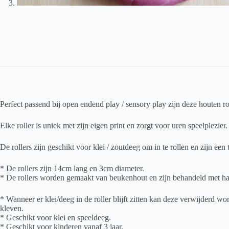
Perfect passend bij open endend play / sensory play zijn deze houten ro
Elke roller is uniek met zijn eigen print en zorgt voor uren speelplezier.
De rollers zijn geschikt voor klei / zoutdeeg om in te rollen en zijn een
* De rollers zijn 14cm lang en 3cm diameter.
* De rollers worden gemaakt van beukenhout en zijn behandeld met har
* Wanneer er klei/deeg in de roller blijft zitten kan deze verwijderd wo
kleven.
* Geschikt voor klei en speeldeeg.
* Geschikt voor kinderen vanaf 3 jaar.