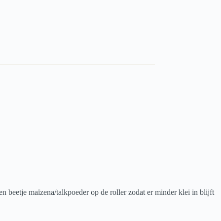
n beetje maïzena/talkpoeder op de roller zodat er minder klei in blijft