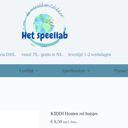
via DHL vanaf 70,- gratis in NL levertijd 1-2 werkdagen
Leeftijd
Speelhoeken
Thema’
KIDDI Houten rol huisjes
€
8,50
incl. btw