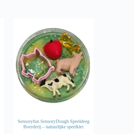
Sensoryfun SensoryDough Speeldeeg
Boerderij – natuurlijke speelklei