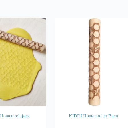
outen rol ijsjes
KIDDI Houten roller Bijen