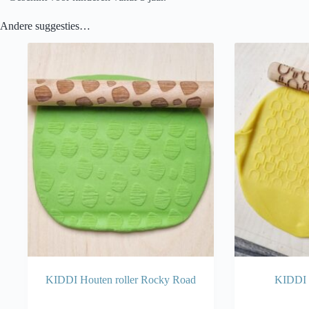
Andere suggesties…
KIDDI Houten roller Rocky Road
KIDDI H