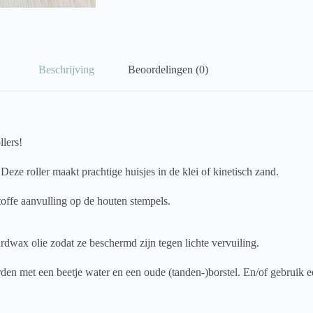
Beschrijving
Beoordelingen (0)
llers!
 Deze roller maakt prachtige huisjes in de klei of kinetisch zand.
 toffe aanvulling op de houten stempels.
dwax olie zodat ze beschermd zijn tegen lichte vervuiling.
rden met een beetje water en een oude (tanden-)borstel. En/of gebruik ee