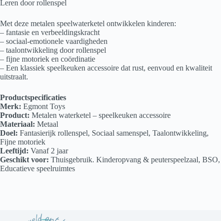
Leren door rollenspel
Met deze metalen speelwaterketel ontwikkelen kinderen:
– fantasie en verbeeldingskracht
– sociaal-emotionele vaardigheden
– taalontwikkeling door rollenspel
– fijne motoriek en coördinatie
– Een klassiek speelkeuken accessoire dat rust, eenvoud en kwaliteit
uitstraalt.
Productspecificaties
Merk:
Egmont Toys
Product:
Metalen waterketel – speelkeuken accessoire
Materiaal:
Metaal
Doel:
Fantasierijk rollenspel, Sociaal samenspel, Taalontwikkeling,
Fijne motoriek
Leeftijd:
Vanaf 2 jaar
Geschikt voor:
Thuisgebruik. Kinderopvang & peuterspeelzaal, BSO,
Educatieve speelruimtes