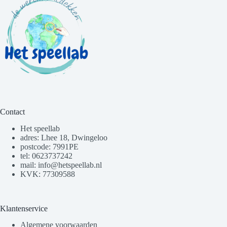
Contact
Het speellab
adres: Lhee 18, Dwingeloo
postcode: 7991PE
tel: 0623737242
mail: info@hetspeellab.nl
KVK: 77309588
Klantenservice
Algemene voorwaarden