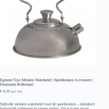
Egmont Toys Metalen Waterketel | Speelkeuken Accessoire |
Duurzaam Rollenspel
€
8,50
incl. btw
Stijlvolle metalen waterketel voor de speelkeuken – stimuleert
fantasierijk rollenspel en samen spelen. Zet je kopje alvast