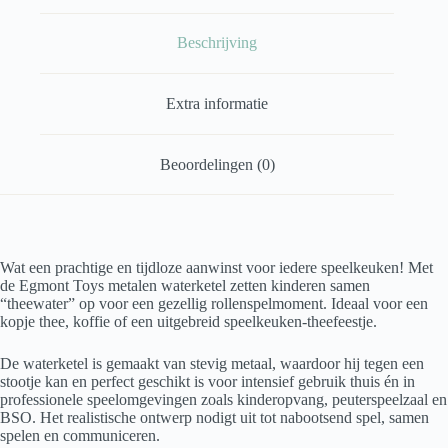
Beschrijving
Extra informatie
Beoordelingen (0)
Wat een prachtige en tijdloze aanwinst voor iedere speelkeuken! Met
de Egmont Toys metalen waterketel zetten kinderen samen
“theewater” op voor een gezellig rollenspelmoment. Ideaal voor een
kopje thee, koffie of een uitgebreid speelkeuken-theefeestje.
De waterketel is gemaakt van stevig metaal, waardoor hij tegen een
stootje kan en perfect geschikt is voor intensief gebruik thuis én in
professionele speelomgevingen zoals kinderopvang, peuterspeelzaal en
BSO. Het realistische ontwerp nodigt uit tot nabootsend spel, samen
spelen en communiceren.