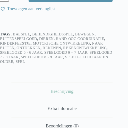
Eekhoorn
Parachutes
Toevoegen aan verlanglijst
–
Vang-
en
Werpspel
voor
TAGS:
BALSPEL
,
BEHENDIGHEIDSSPEL
,
BEWEGEN
,
Buiten
BUITENSPEELGOED
,
DIEREN
,
HAND-OOG COORDINATIE
,
|
KINDERFEESTJE
,
MOTORISCHE ONTWIKKELING
,
NAAR
2-
BUITEN
,
ONTDEKKEN
,
REKENEN
,
REKENONTWIKKELING
,
20
SPEELGOED 5 - 6 JAAR
,
SPEELGOED 6 – 7 JAAR
,
SPEELGOED
Kinderen
7 - 8 JAAR
,
SPEELGOED 8 - 9 JAAR
,
SPEELGOED 9 JAAR EN
aantal
OUDER
,
SPEL
Beschrijving
Extra informatie
Beoordelingen (0)