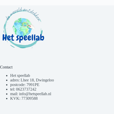
Contact
Het speellab
adres: Lhee 18, Dwingeloo
postcode: 7991PE
tel: 0623737242
mail: info@hetspeellab.nl
KVK: 77309588