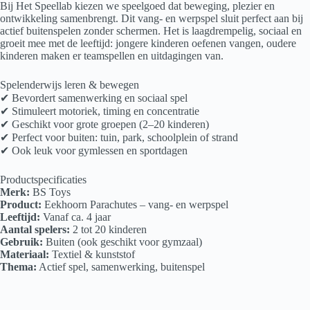
Bij Het Speellab kiezen we speelgoed dat beweging, plezier en
ontwikkeling samenbrengt. Dit vang- en werpspel sluit perfect aan bij
actief buitenspelen zonder schermen. Het is laagdrempelig, sociaal en
groeit mee met de leeftijd: jongere kinderen oefenen vangen, oudere
kinderen maken er teamspellen en uitdagingen van.
Spelenderwijs leren & bewegen
✔ Bevordert samenwerking en sociaal spel
✔ Stimuleert motoriek, timing en concentratie
✔ Geschikt voor grote groepen (2–20 kinderen)
✔ Perfect voor buiten: tuin, park, schoolplein of strand
✔ Ook leuk voor gymlessen en sportdagen
Productspecificaties
Merk:
BS Toys
Product:
Eekhoorn Parachutes – vang- en werpspel
Leeftijd:
Vanaf ca. 4 jaar
Aantal spelers:
2 tot 20 kinderen
Gebruik:
Buiten (ook geschikt voor gymzaal)
Materiaal:
Textiel & kunststof
Thema:
Actief spel, samenwerking, buitenspel