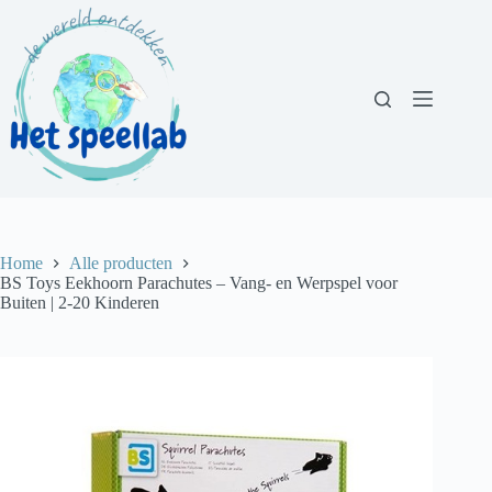
Ga
naar
de
inhoud
Home
Alle producten
BS Toys Eekhoorn Parachutes – Vang- en Werpspel voor
Buiten | 2-20 Kinderen