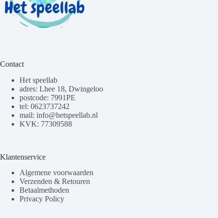
Contact
Het speellab
adres: Lhee 18, Dwingeloo
postcode: 7991PE
tel: 0623737242
mail: info@hetspeellab.nl
KVK: 77309588
Klantenservice
Algemene voorwaarden
Verzenden & Retouren
Betaalmethoden
Privacy Policy