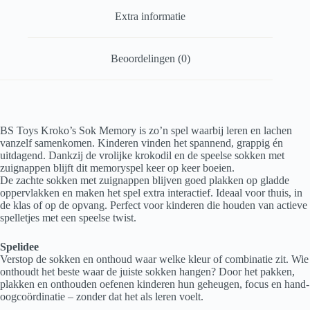
Extra informatie
Beoordelingen (0)
BS Toys Kroko’s Sok Memory is zo’n spel waarbij leren en lachen
vanzelf samenkomen. Kinderen vinden het spannend, grappig én
uitdagend. Dankzij de vrolijke krokodil en de speelse sokken met
zuignappen blijft dit memoryspel keer op keer boeien.
De zachte sokken met zuignappen blijven goed plakken op gladde
oppervlakken en maken het spel extra interactief. Ideaal voor thuis, in
de klas of op de opvang. Perfect voor kinderen die houden van actieve
spelletjes met een speelse twist.
Spelidee
Verstop de sokken en onthoud waar welke kleur of combinatie zit. Wie
onthoudt het beste waar de juiste sokken hangen? Door het pakken,
plakken en onthouden oefenen kinderen hun geheugen, focus en hand-
oogcoördinatie – zonder dat het als leren voelt.