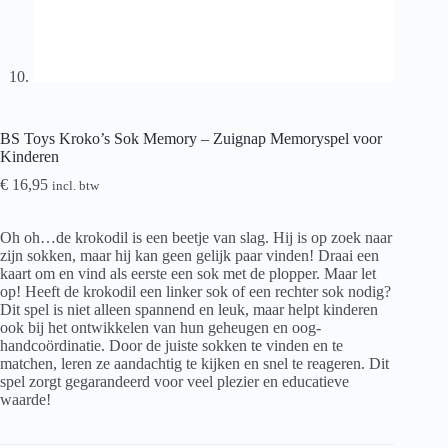
BS Toys Kroko’s Sok Memory – Zuignap Memoryspel voor
Kinderen
€
16,95
incl. btw
Oh oh…de krokodil is een beetje van slag. Hij is op zoek naar
zijn sokken, maar hij kan geen gelijk paar vinden! Draai een
kaart om en vind als eerste een sok met de plopper. Maar let
op! Heeft de krokodil een linker sok of een rechter sok nodig?
Dit spel is niet alleen spannend en leuk, maar helpt kinderen
ook bij het ontwikkelen van hun geheugen en oog-
handcoördinatie. Door de juiste sokken te vinden en te
matchen, leren ze aandachtig te kijken en snel te reageren. Dit
spel zorgt gegarandeerd voor veel plezier en educatieve
waarde!