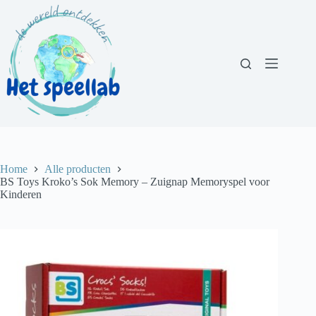
Ga
naar
de
inhoud
Home
Alle producten
BS Toys Kroko’s Sok Memory – Zuignap Memoryspel voor
Kinderen