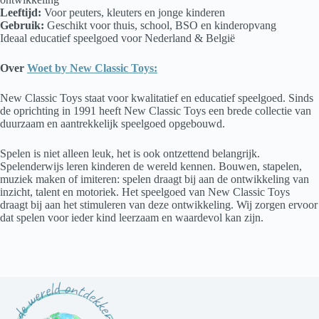
Leeftijd:
Voor peuters, kleuters en jonge kinderen
Gebruik:
Geschikt voor thuis, school, BSO en kinderopvang
Ideaal educatief speelgoed voor Nederland & België
Over
Woet by New Classic Toys:
New Classic Toys staat voor kwalitatief en educatief speelgoed. Sinds
de oprichting in 1991 heeft New Classic Toys een brede collectie van
duurzaam en aantrekkelijk speelgoed opgebouwd.
Spelen is niet alleen leuk, het is ook ontzettend belangrijk.
Spelenderwijs leren kinderen de wereld kennen. Bouwen, stapelen,
muziek maken of imiteren: spelen draagt bij aan de ontwikkeling van
inzicht, talent en motoriek. Het speelgoed van New Classic Toys
draagt bij aan het stimuleren van deze ontwikkeling. Wij zorgen ervoor
dat spelen voor ieder kind leerzaam en waardevol kan zijn.