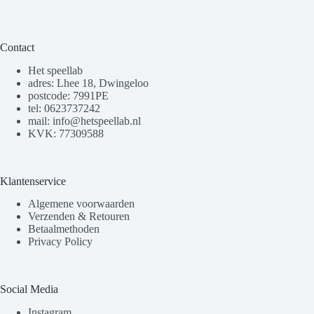
Contact
Het speellab
adres: Lhee 18, Dwingeloo
postcode: 7991PE
tel: 0623737242
mail: info@hetspeellab.nl
KVK: 77309588
Klantenservice
Algemene voorwaarden
Verzenden & Retouren
Betaalmethoden
Privacy Policy
Social Media
Instagram