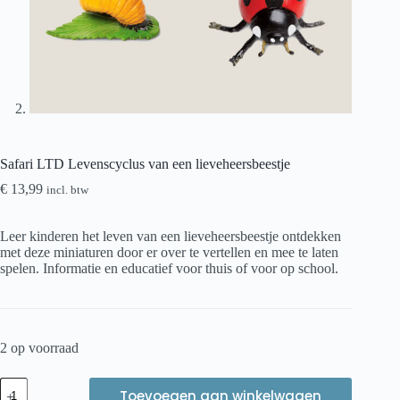
Safari LTD Levenscyclus van een lieveheersbeestje
€
13,99
incl. btw
Leer kinderen het leven van een lieveheersbeestje ontdekken
met deze miniaturen door er over te vertellen en mee te laten
spelen. Informatie en educatief voor thuis of voor op school.
2 op voorraad
Safari
Toevoegen aan winkelwagen
LTD