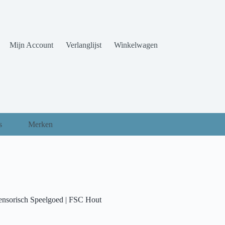
Mijn Account
Verlanglijst
Winkelwagen
s
Merken
ensorisch Speelgoed | FSC Hout