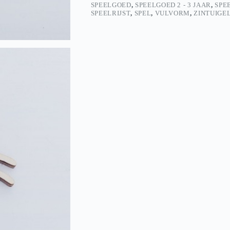
SPEELGOED
,
SPEELGOED 2 - 3 JAAR
,
SPEE
SPEELRIJST
,
SPEL
,
VULVORM
,
ZINTUIGE