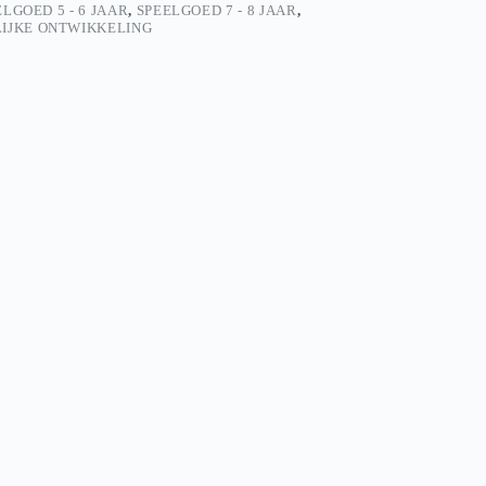
LGOED 5 - 6 JAAR
,
SPEELGOED 7 - 8 JAAR
,
LIJKE ONTWIKKELING