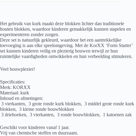
Het gebruik van kurk maakt deze blokken lichter dan traditionele
houten blokken, waardoor kinderen gemakkelijk kunnen stapelen en
experimenteren zonder zorgen.
Deze set is natuurlijk gekleurd, waardoor het een aantrekkelijke
toevoeging is aan elke speelomgeving. Met de KorXX ‘Form Starter’
set kunnen kinderen veilig en plezierig bouwen terwijl ze hun
ruimtelijke vaardigheden ontwikkelen en hun verbeelding stimuleren.
Veel bouwplezier!
Specificaties:
Merk: KORXX
Materiaal: kurk
Inhoud en afmetingen:
3 vierkanten, 3 grote ronde kurk blokken, 3 middel grote ronde kurk
blokken, 3 kleine ronde bouwblokken
3 driehoeken, 3 vierkanten, 3 ronde bouwblokken, 1 katoenen zak
Geschikt voor kinderen vanaf 1 jaar.
Vrij van chemische stoffen en duurzaam.