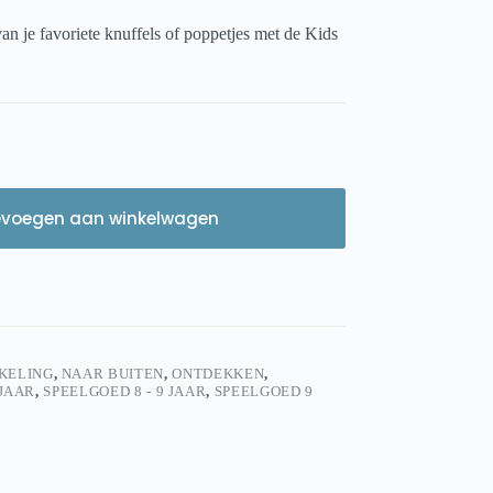
an je favoriete knuffels of poppetjes met de Kids
evoegen aan winkelwagen
KELING
,
NAAR BUITEN
,
ONTDEKKEN
,
 JAAR
,
SPEELGOED 8 - 9 JAAR
,
SPEELGOED 9