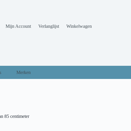
Mijn Account
Verlanglijst
Winkelwagen
s
Merken
n 85 centimeter