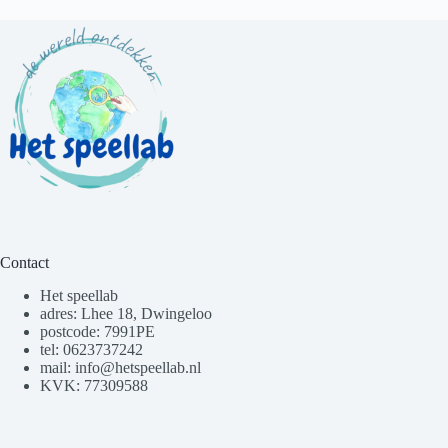
Contact
Het speellab
adres: Lhee 18, Dwingeloo
postcode: 7991PE
tel: 0623737242
mail: info@hetspeellab.nl
KVK: 77309588