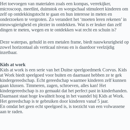
Het toevoegen van materialen zoals een kompas, verrekijker,
microscoop, meetlint, duimstok en weegschaal stimuleert kinderen om
zelf op ontdekkingstocht te gaan en hun interesse in meten en
onderzoeken te vergroten. Zo verandert het ‘moeten leren rekenen’ in
nieuwsgierigheid en plezier in ontdekken. Wat is er leuker dan zelf
dingen te meten, wegen en te ontdekken wat recht en schuin is?
Deze waterpas, gehuld in een metalen frame, biedt nauwkeurigheid op
zowel horizontaal als verticaal niveau en is daardoor veelzijdig
inzetbaar.
Kids at work
Kids at work is een serie van het Duitse speelgoedmerk Corvus. Kids
at Work biedt speelgoed voor buiten en daarnaast hebben ze te gek
kindergereedschap. Echt gereedschap waarmee kinderen zelf kunnen
gaan klussen. Timmeren, zagen, schroeven, alles kan! Het
kindergereedschap is zo gemaakt dat het perfect past in kinderhanden.
Daarnaast staat hoge kwaliteit hoog in het vaandel bij Kids at Work.
Het gereedschap is te gebruiken door kinderen vanaf 5 jaar.
En omdat het geen echt speelgoed is, is toezicht van een volwassene
aan te raden.