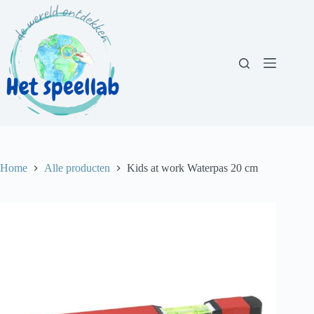
Ga
naar
de
inhoud
Home
Alle producten
Kids at work Waterpas 20 cm