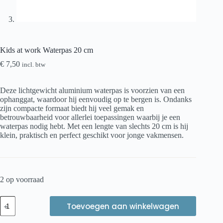
Kids at work Waterpas 20 cm
€
7,50
incl. btw
Deze lichtgewicht aluminium waterpas is voorzien van een
ophanggat, waardoor hij eenvoudig op te bergen is. Ondanks
zijn compacte formaat biedt hij veel gemak en
betrouwbaarheid voor allerlei toepassingen waarbij je een
waterpas nodig hebt. Met een lengte van slechts 20 cm is hij
klein, praktisch en perfect geschikt voor jonge vakmensen.
2 op voorraad
Kids
Toevoegen aan winkelwagen
at
work