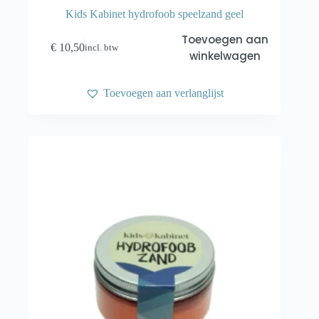
Kids Kabinet hydrofoob speelzand geel
Toevoegen aan
€
10,50
incl. btw
winkelwagen
Toevoegen aan verlanglijst