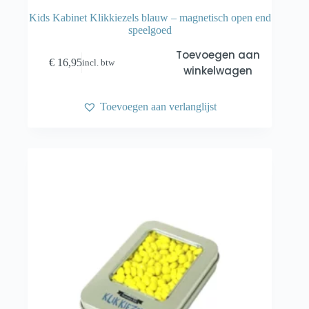
Kids Kabinet Klikkiezels blauw – magnetisch open end
speelgoed
Toevoegen aan
€
16,95
incl. btw
winkelwagen
Toevoegen aan verlanglijst