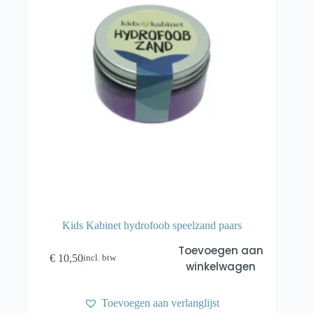
Kids Kabinet hydrofoob speelzand paars
Toevoegen aan
€
10,50
incl. btw
winkelwagen
Toevoegen aan verlanglijst