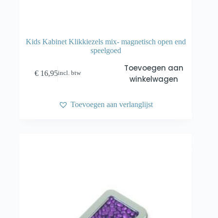
Kids Kabinet Klikkiezels mix- magnetisch open end
speelgoed
Toevoegen aan
€
16,95
incl. btw
winkelwagen
Toevoegen aan verlanglijst