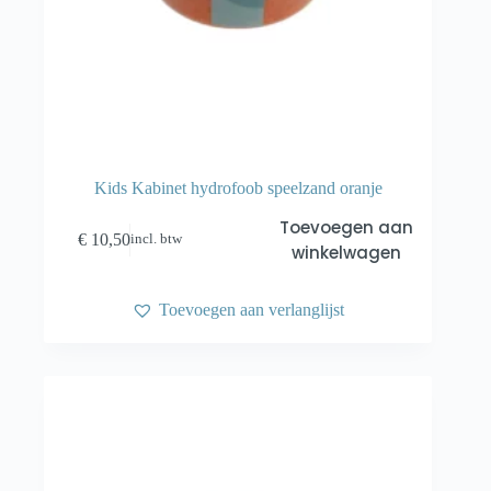
Kids Kabinet hydrofoob speelzand oranje
Toevoegen aan
€
10,50
incl. btw
winkelwagen
Toevoegen aan verlanglijst