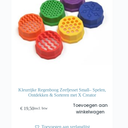
Kleurrijke Regenboog Zeefjesset Small– Spelen,
Ontdekken & Sorteren met X Creator
Toevoegen aan
€
19,50
incl. btw
winkelwagen
Toevoegen aan verlanglijst