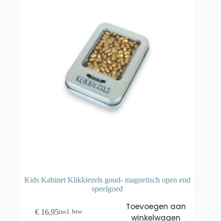
Kids Kabinet Klikkiezels goud- magnetisch open end
speelgoed
Toevoegen aan
€
16,95
incl. btw
winkelwagen