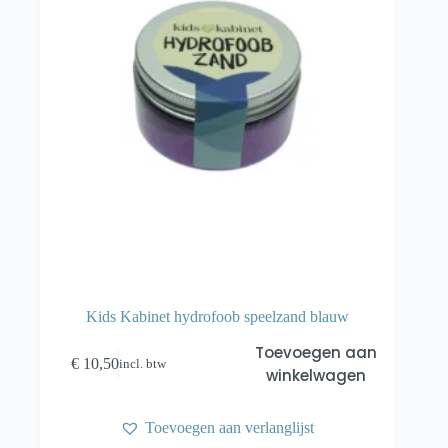
Kids Kabinet hydrofoob speelzand blauw
Toevoegen aan
€
10,50
incl. btw
winkelwagen
Toevoegen aan verlanglijst