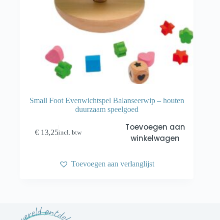
Small Foot Evenwichtspel Balanseerwip – houten
duurzaam speelgoed
Toevoegen aan
€
13,25
incl. btw
winkelwagen
Toevoegen aan verlanglijst