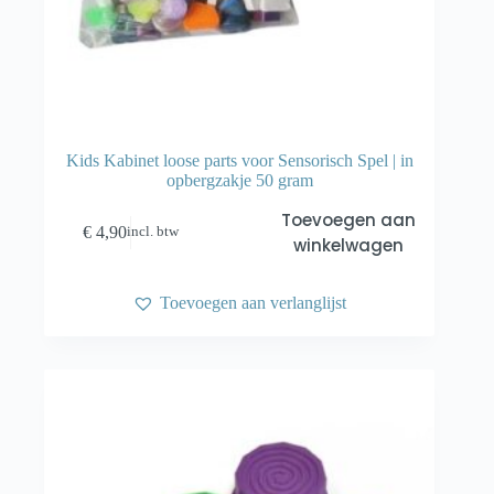
Kids Kabinet loose parts voor Sensorisch Spel | in
opbergzakje 50 gram
Toevoegen aan
€
4,90
incl. btw
winkelwagen
Toevoegen aan verlanglijst