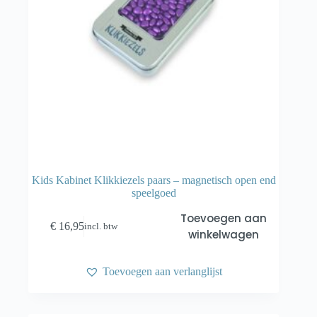
Kids Kabinet Klikkiezels paars – magnetisch open end
speelgoed
Toevoegen aan
€
16,95
incl. btw
winkelwagen
Toevoegen aan verlanglijst